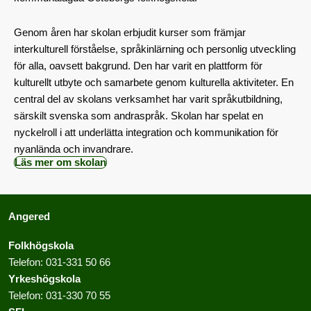
Genom åren har skolan erbjudit kurser som främjar
interkulturell förståelse, språkinlärning och personlig utveckling
för alla, oavsett bakgrund. Den har varit en plattform för
kulturellt utbyte och samarbete genom kulturella aktiviteter. En
central del av skolans verksamhet har varit språkutbildning,
särskilt svenska som andraspråk. Skolan har spelat en
nyckelroll i att underlätta integration och kommunikation för
nyanlända och invandrare.
Läs mer om skolan
Angered
Folkhögskola
Telefon:
031-331 50 66
Yrkeshögskola
Telefon:
031-330 70 55