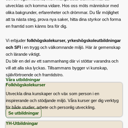
utvecklas och komma vidare. Hos oss möts människor med
olika bakgrunder, erfarenheter och drömmar. Du får möjlighet
att ta nästa steg, prova nya saker, hitta dina styrkor och forma
en framtid som känns bra för dig.
Vi erbjuder
folkhögskolekurser, yrkeshögskoleutbildningar
och SFI
i en trygg och välkomnande miljö. Här är gemenskap
och lärande viktigt.
Du blir en del av ett sammanhang där vi stöttar varandra och
vill att alla ska lyckas. Tillsammans bygger vi kunskap,
självförtroende och framtidstro.
Våra utbildningar
Folkhögskolekurser
Utveckla dina kunskaper och väx som person i en
inspirerande och stödjande miljö. Våra kurser ger dig verktyg
för både studier, arbete och personlig utveckling.
Se utbildningar
YH-Utbildningar