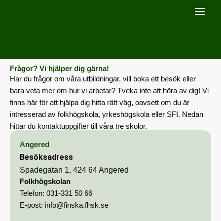
Hoppa
till
innehåll
Frågor? Vi hjälper dig gärna!
Har du frågor om våra utbildningar, vill boka ett besök eller
bara veta mer om hur vi arbetar? Tveka inte att höra av dig! Vi
finns här för att hjälpa dig hitta rätt väg, oavsett om du är
intresserad av folkhögskola, yrkeshögskola eller SFI. Nedan
hittar du kontaktuppgifter till våra tre skolor.
Angered
Besöksadress
Spadegatan 1, 424 64 Angered
Folkhögskolan
Telefon:
031-331 50 66
E-post:
info@finska.fhsk.se