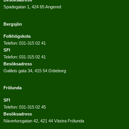
Besöksadress
Spadegatan 1, 424 65 Angered
Bergsjön
Folkhögskola
Telefon:
031-315 02 41
SFI
Telefon:
031-315 02 41
Besöksadress
Galileis gata 34, 415 54 Göteborg
Frölunda
SFI
Telefon:
031-315 02 45
Besöksadress
Näverlursgatan 42, 421 44 Västra Frölunda