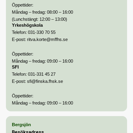
Öppettider:
Måndag – fredag: 08:00 – 16:00
(Lunchstängt: 12:00 – 13:00)
Yrkeshögskola
Telefon:
031-330 70 55
E-post:
ritva.korte@mffhs.se
Öppettider:
Måndag – fredag: 09:00 – 16:00
SFI
Telefon:
031-331 45 27
E-post:
sfi@finska.fhsk.se
Öppettider:
Måndag – fredag: 09:00 – 16:00
Bergsjön
Besöksadress