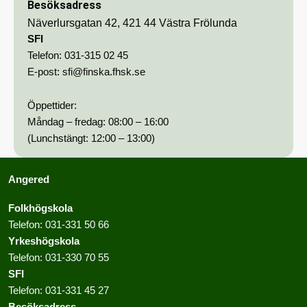
Besöksadress
Näverlursgatan 42, 421 44 Västra Frölunda
SFI
Telefon:
031-315 02 45
E-post:
sfi@finska.fhsk.se
Öppettider:
Måndag – fredag: 08:00 – 16:00
(Lunchstängt: 12:00 – 13:00)
Angered
Folkhögskola
Telefon:
031-331 50 66
Yrkeshögskola
Telefon:
031-330 70 55
SFI
Telefon:
031-331 45 27