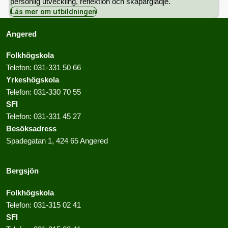
personlig utveckling, reflektion och skaparglädje.
Läs mer om utbildningen
Angered
Folkhögskola
Telefon:
031-331 50 66
Yrkeshögskola
Telefon:
031-330 70 55
SFI
Telefon:
031-331 45 27
Besöksadress
Spadegatan 1, 424 65 Angered
Bergsjön
Folkhögskola
Telefon:
031-315 02 41
SFI