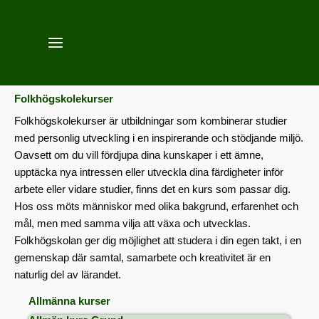
Hoppa
till
innehåll
Folkhögskolekurser
Folkhögskolekurser är utbildningar som kombinerar studier
med personlig utveckling i en inspirerande och stödjande miljö.
Oavsett om du vill fördjupa dina kunskaper i ett ämne,
upptäcka nya intressen eller utveckla dina färdigheter inför
arbete eller vidare studier, finns det en kurs som passar dig.
Hos oss möts människor med olika bakgrund, erfarenhet och
mål, men med samma vilja att växa och utvecklas.
Folkhögskolan ger dig möjlighet att studera i din egen takt, i en
gemenskap där samtal, samarbete och kreativitet är en
naturlig del av lärandet.
Allmänna kurser