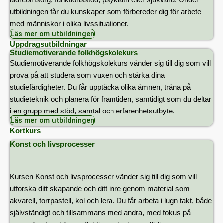
äldreomsorg, funktionsstöd, psykiatri eller sjukvård. Under
utbildningen får du kunskaper som förbereder dig för arbete
med människor i olika livssituationer.
Läs mer om utbildningen
Uppdragsutbildningar
Studiemotiverande folkhögskolekurs
Studiemotiverande folkhögskolekurs vänder sig till dig som vill
prova på att studera som vuxen och stärka dina
studiefärdigheter. Du får upptäcka olika ämnen, träna på
studieteknik och planera för framtiden, samtidigt som du deltar
i en grupp med stöd, samtal och erfarenhetsutbyte.
Läs mer om utbildningen
Kortkurs
Konst och livsprocesser
Kursen Konst och livsprocesser vänder sig till dig som vill
utforska ditt skapande och ditt inre genom material som
akvarell, torrpastell, kol och lera. Du får arbeta i lugn takt, både
självständigt och tillsammans med andra, med fokus på