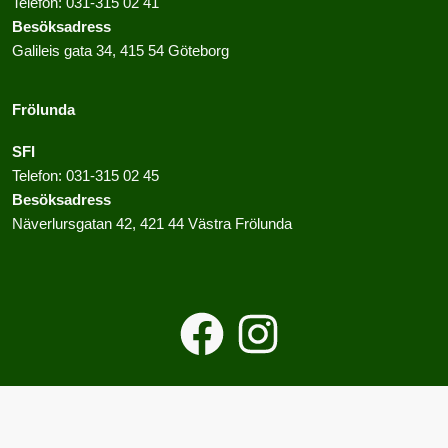
Telefon:
031-315 02 41
Besöksadress
Galileis gata 34, 415 54 Göteborg
Frölunda
SFI
Telefon:
031-315 02 45
Besöksadress
Näverlursgatan 42, 421 44 Västra Frölunda