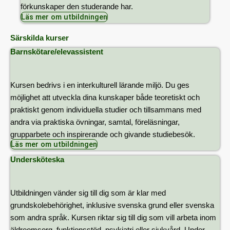
förkunskaper den studerande har.
Läs mer om utbildningen
Särskilda kurser
Barnskötare/elevassistent
Kursen bedrivs i en interkulturell lärande miljö. Du ges
möjlighet att utveckla dina kunskaper både teoretiskt och
praktiskt genom individuella studier och tillsammans med
andra via praktiska övningar, samtal, föreläsningar,
grupparbete och inspirerande och givande studiebesök.
Läs mer om utbildningen
Undersköteska
Utbildningen vänder sig till dig som är klar med
grundskolebehörighet, inklusive svenska grund eller svenska
som andra språk. Kursen riktar sig till dig som vill arbeta inom